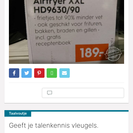
Taalvoutje
Geeft je talenkennis vleugels.