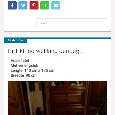
Taalvoutje
Hij lijkt me wel lang genoeg …