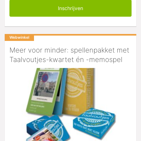
Webwinkel
Meer voor minder: spellenpakket met
Taalvoutjes-kwartet én -memospel