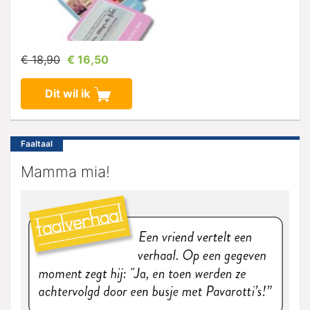
€ 18,90
€ 16,50
Dit wil ik
Faaltaal
Mamma mia!