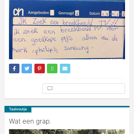
Taalvoutje
Wat een grap.