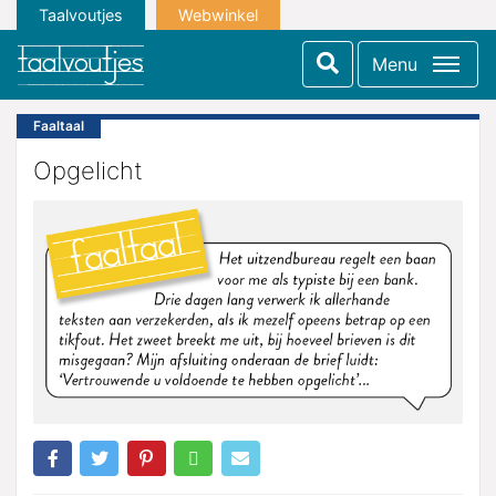
Taalvoutjes
Webwinkel
Menu
Faaltaal
Opgelicht